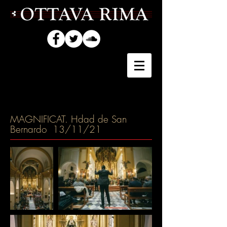
MAGNIFICAT. Hdad de San
Bernardo 13/11/21