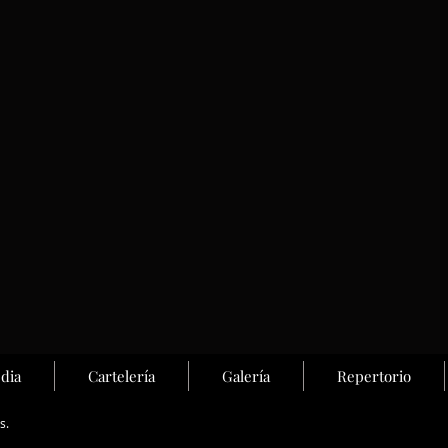
dia
Cartelería
Galería
Repertorio
s.