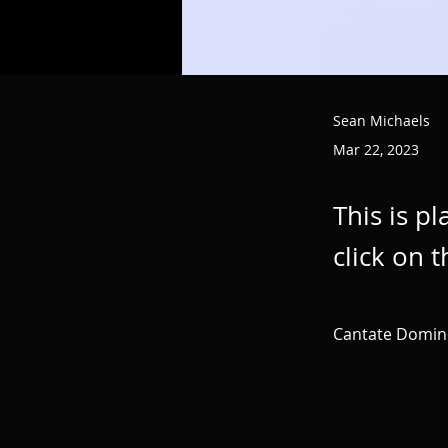
Sean Michaels
Mar 22, 2023
This is p
click on 
Cantate Domino