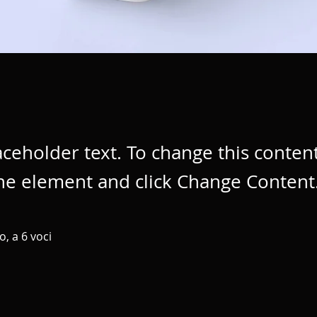
laceholder text. To change this conten
the element and click Change Content
, a 6 voci